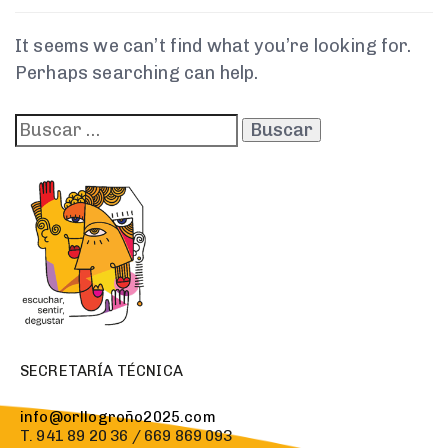
It seems we can’t find what you’re looking for.
Perhaps searching can help.
SECRETARÍA TÉCNICA
info@orllogroño2025.com
T. 941 89 20 36 / 669 869 093