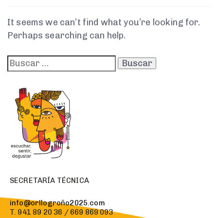
It seems we can’t find what you’re looking for.
Perhaps searching can help.
SECRETARÍA TÉCNICA
info@orllogroño2025.com
T. 941 89 20 36 / 669 869 093